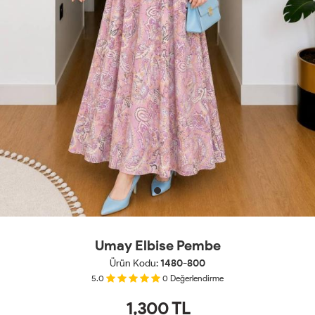
Umay Elbise Pembe
Ürün Kodu:
1480-800
5.0
0
Değerlendirme
1,300
TL