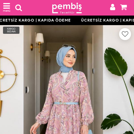
menü
RETSİZ KARGO | KAPIDA ÖDEME
ÜCRETSİZ KARGO | KAPI
KARGO
BEDAVA