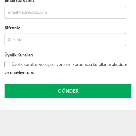
Email Adresiniz
Şifreniz
Üyelik Kuralları
Üyelik kuralları
ve
kişisel verilerin korunması kurallarını
okudum
ve onaylıyorum.