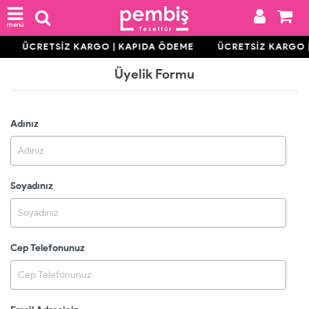
menü
E
ÜCRETSİZ KARGO | KAPIDA ÖDEME
ÜCRETSİZ KARGO 
Üyelik Formu
Adınız
Soyadınız
Cep Telefonunuz