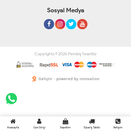
Sosyal Medya
Copyrights © 2026 Pembiş Tesettür
Geliştir - powered by innovation
Anasayfa
Üye Girişi
Sepetim
Sipariş Takibi
İletişim