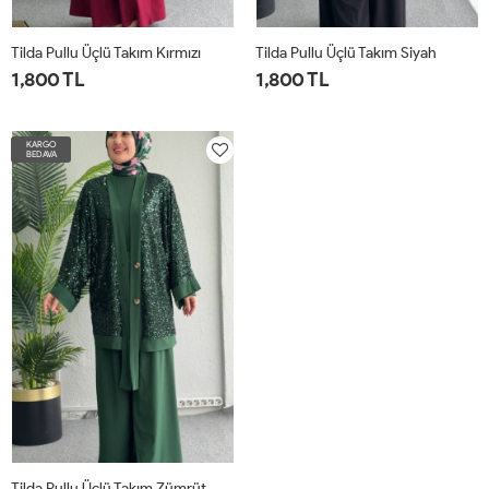
Tilda Pullu Üçlü Takım Kırmızı
Tilda Pullu Üçlü Takım Siyah
1,800 TL
1,800 TL
38
40
42
38
40
42
KARGO
BEDAVA
Tilda Pullu Üçlü Takım Zümrüt