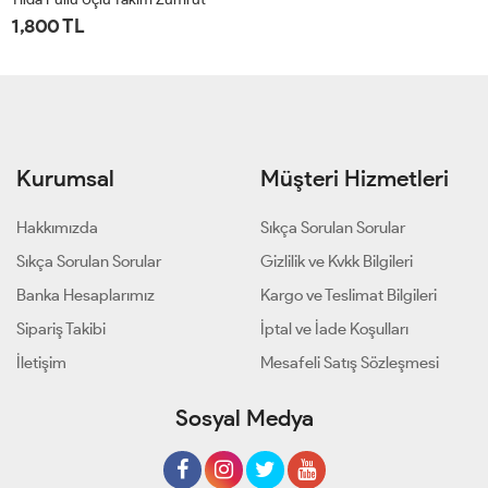
1,800 TL
38
40
42
Kurumsal
Müşteri Hizmetleri
Hakkımızda
Sıkça Sorulan Sorular
Sıkça Sorulan Sorular
Gizlilik ve Kvkk Bilgileri
Banka Hesaplarımız
Kargo ve Teslimat Bilgileri
Sipariş Takibi
İptal ve İade Koşulları
İletişim
Mesafeli Satış Sözleşmesi
Sosyal Medya