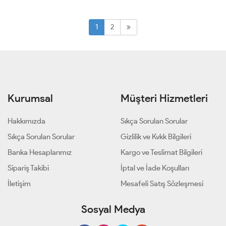
50
50
1
2
Kurumsal
Müşteri Hizmetleri
Hakkımızda
Sıkça Sorulan Sorular
Sıkça Sorulan Sorular
Gizlilik ve Kvkk Bilgileri
Banka Hesaplarımız
Kargo ve Teslimat Bilgileri
Sipariş Takibi
İptal ve İade Koşulları
İletişim
Mesafeli Satış Sözleşmesi
Sosyal Medya