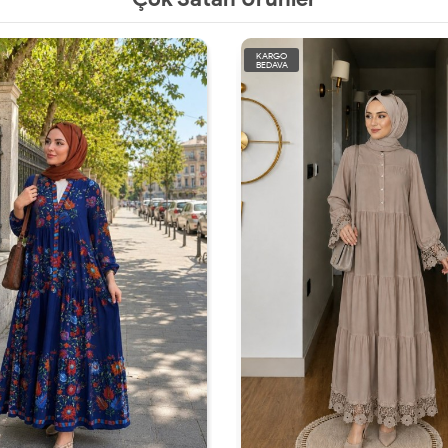
KARGO
BEDAVA