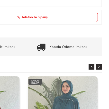
Telefon ile Sipariş
it İmkanı
Kapıda Ödeme İmkanı
KARGO
BEDAVA