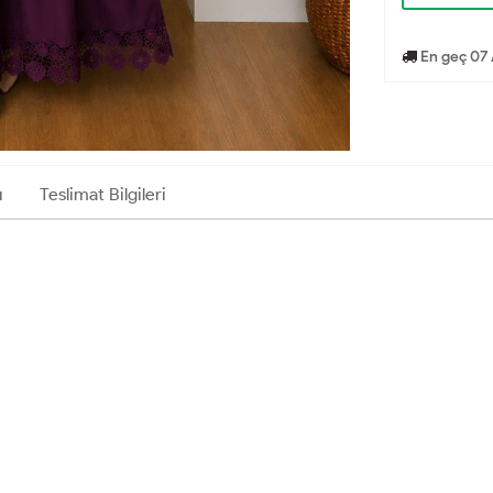
En geç 07 
ı
Teslimat Bilgileri