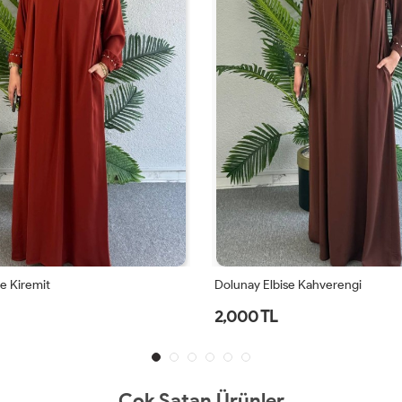
e Kiremit
Dolunay Elbise Kahverengi
2,000 TL
Çok Satan Ürünler