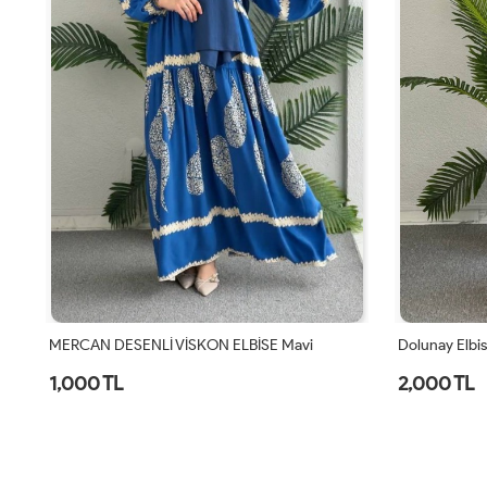
MERCAN DESENLİ VİSKON ELBİSE Mavi
Dolunay Elbis
1,000 TL
2,000 TL