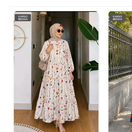
KARGO
KARGO
BEDAVA
BEDAVA