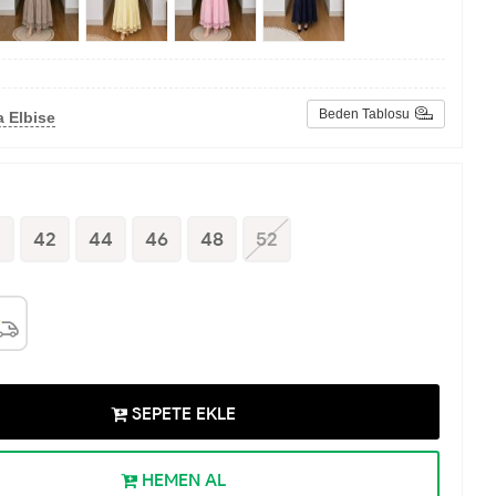
Beden Tablosu
 Elbise
0
42
44
46
48
52
SEPETE EKLE
HEMEN AL