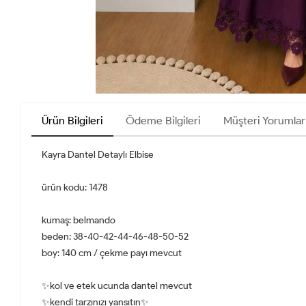
Ürün Bilgileri
Ödeme Bilgileri
Müşteri Yorumlar
Kayra Dantel Detaylı Elbise
ürün kodu: 1478
kumaş: belmando
beden: 38-40-42-44-46-48-50-52
boy: 140 cm / çekme payı mevcut
✨kol ve etek ucunda dantel mevcut
✨kendi tarzınızı yansıtın✨