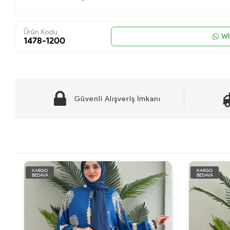
Ürün Kodu
Wh
1478-1200
Güvenli Alışveriş İmkanı
KARGO
KARGO
BEDAVA
BEDAVA