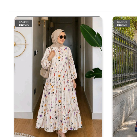
KARGO
KARGO
BEDAVA
BEDAVA