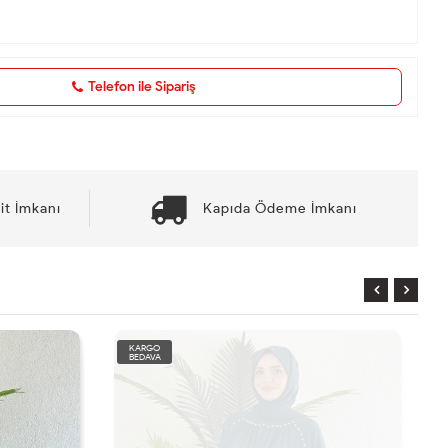
Telefon ile Sipariş
it İmkanı
Kapıda Ödeme İmkanı
KARGO
BEDAVA