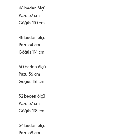
46 beden ölçü
Pazu 52 cm
Göğüs 110 cm
48 beden ölçü
Pazu 54 cm
Göğüs 114 cm
50 beden ölçü
Pazu 56 cm
Göğüs 116 cm
52 beden ölçü
Pazu 57 cm
Göğüs 118 cm
54 beden ölçü
Pazu 58 cm