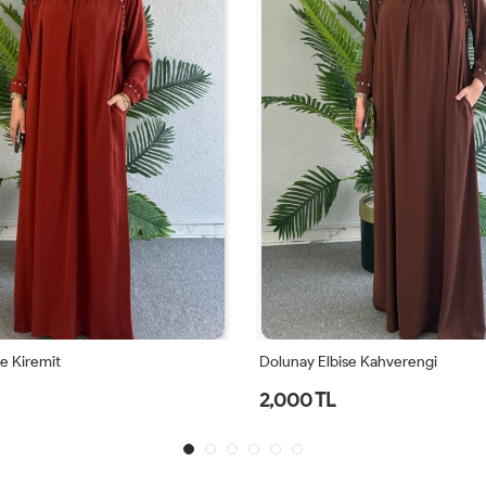
e Kiremit
Dolunay Elbise Kahverengi
2,000 TL