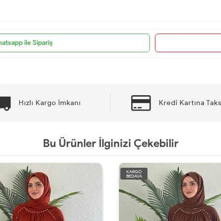
atsapp ile Sipariş
Hızlı Kargo İmkanı
Kredi Kartına Taks
Bu Ürünler İlginizi Çekebilir
KARGO
BEDAVA