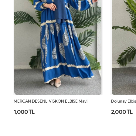
MERCAN DESENLİ VİSKON ELBİSE Mavi
Dolunay Elbis
1,000 TL
2,000 TL