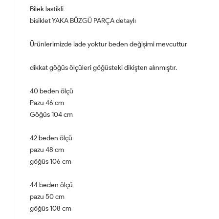
Bilek lastikli
bisiklet YAKA BÜZGÜ PARÇA detaylı
Ürünlerimizde iade yoktur beden değişimi mevcuttur
dikkat göğüs ölçüleri göğüsteki dikişten alınmıştır.
40 beden ölçü
Pazu 46 cm
Göğüs 104 cm
42 beden ölçü
pazu 48 cm
göğüs 106 cm
44 beden ölçü
pazu 50 cm
göğüs 108 cm