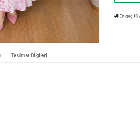
En geç 10 
ı
Teslimat Bilgileri