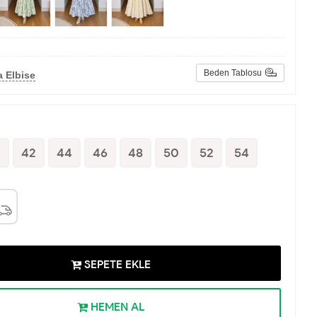
Beden Tablosu
 Elbise
0
42
44
46
48
50
52
54
SEPETE EKLE
HEMEN AL