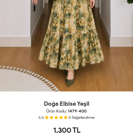
Doğa Elbise Yeşil
Ürün Kodu:
1479-400
5.0
0
Değerlendirme
1,300
TL