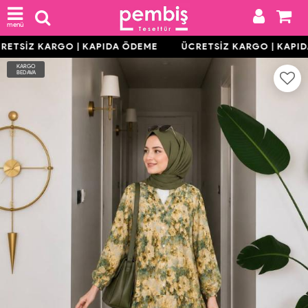
menü
ETSİZ KARGO | KAPIDA ÖDEME
ÜCRETSİZ KARGO | KAPI
KARGO
BEDAVA