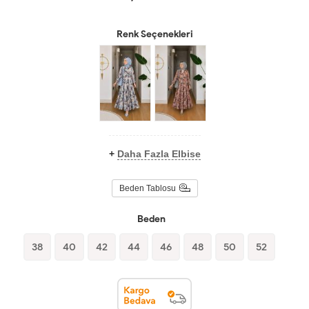
Renk Seçenekleri
+
Daha Fazla Elbise
Beden Tablosu
Beden
38
40
42
44
46
48
50
52