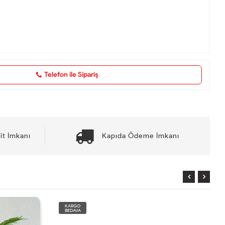
Telefon ile Sipariş
it İmkanı
Kapıda Ödeme İmkanı
KARGO
BEDAVA