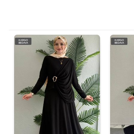
KARGO
KARGO
BEDAVA
BEDAVA