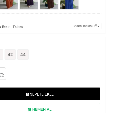
Beden Tablosu
 Etekli Takım
0
42
44
SEPETE EKLE
HEMEN AL