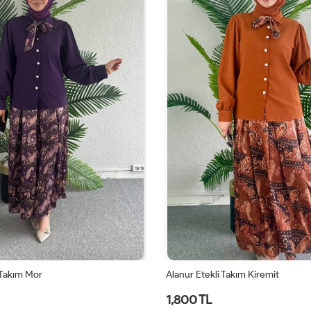
 Takım Mor
Alanur Etekli Takım Kiremit
1,800 TL