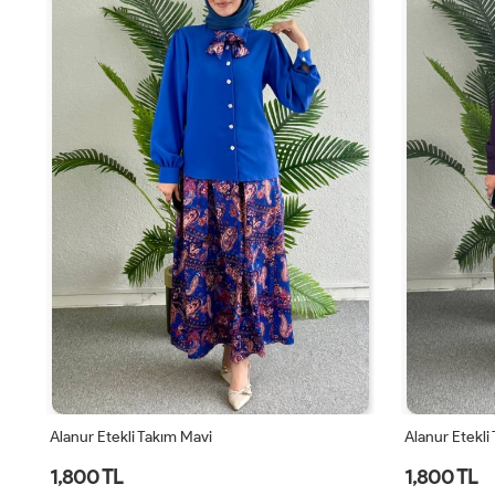
Alanur Etekli Takım Mavi
Alanur Etekli
1,800 TL
1,800 TL