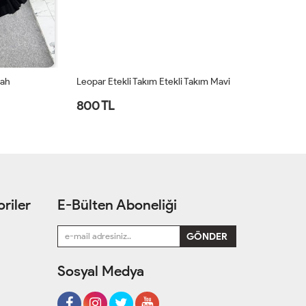
yah
Leopar Etekli Takım Etekli Takım Mavi
Ma
800 TL
8
riler
E-Bülten Aboneliği
Sosyal Medya