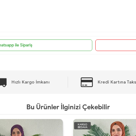
atsapp ile Sipariş
Hızlı Kargo İmkanı
Kredi Kartına Taks
Bu Ürünler İlginizi Çekebilir
KARGO
BEDAVA