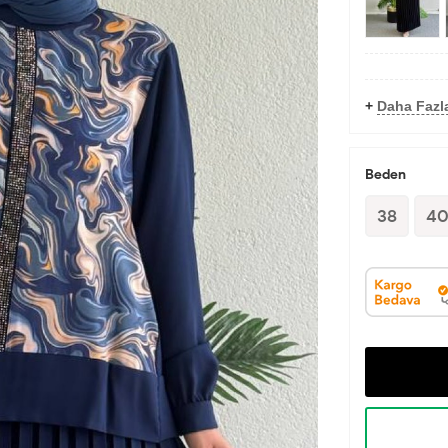
+
Daha Fazla
Beden
38
4