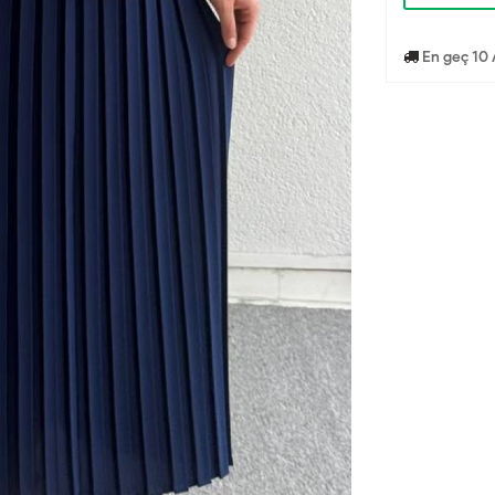
En geç 10 