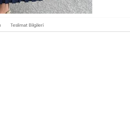
ı
Teslimat Bilgileri