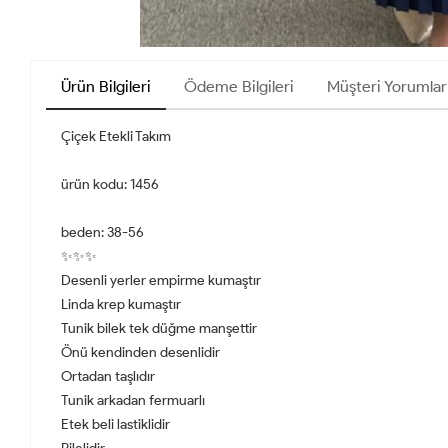
Ürün Bilgileri
Ödeme Bilgileri
Müşteri Yorumlar
Çiçek Etekli Takım
ürün kodu: 1456
beden: 38-56
✨✨✨
Desenli yerler empirme kumaştır
Linda krep kumaştır
Tunik bilek tek düğme manşettir
Önü kendinden desenlidir
Ortadan taşlıdır
Tunik arkadan fermuarlı
Etek beli lastiklidir