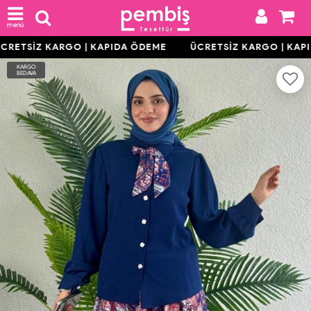
menü
RETSİZ KARGO | KAPIDA ÖDEME
ÜCRETSİZ KARGO | KAP
KARGO
BEDAVA