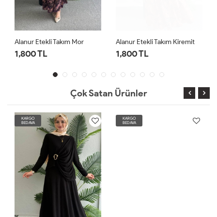
Alanur Etekli Takım Mor
Alanur Etekli Takım Kiremit
1,800 TL
1,800 TL
Çok Satan Ürünler
KARGO
KARGO
BEDAVA
BEDAVA