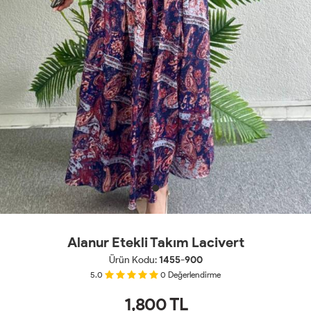
Alanur Etekli Takım Lacivert
Ürün Kodu:
1455-900
5.0
0
Değerlendirme
1,800
TL