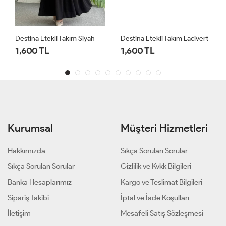
Destina Etekli Takım Siyah
Destina Etekli Takım Lacivert
1,600 TL
1,600 TL
Kurumsal
Müşteri Hizmetleri
Hakkımızda
Sıkça Sorulan Sorular
Sıkça Sorulan Sorular
Gizlilik ve Kvkk Bilgileri
Banka Hesaplarımız
Kargo ve Teslimat Bilgileri
Sipariş Takibi
İptal ve İade Koşulları
İletişim
Mesafeli Satış Sözleşmesi