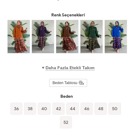
Renk Seçenekleri
+
Daha Fazla Etekli Takım
Beden Tablosu
Beden
36
38
40
42
44
46
48
50
52