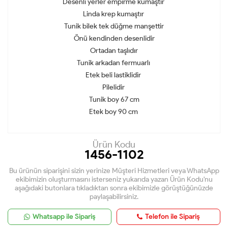
Desenli yerler empirme kumaştır
Linda krep kumaştır
Tunik bilek tek düğme manşettir
Önü kendinden desenlidir
Ortadan taşlıdır
Tunik arkadan fermuarlı
Etek beli lastiklidir
Pilelidir
Tunik boy 67 cm
Etek boy 90 cm
Ürün Kodu
1456-1102
Bu ürünün siparişini sizin yerinize Müşteri Hizmetleri veya WhatsApp
ekibimizin oluşturmasını isterseniz yukarıda yazan Ürün Kodu'nu
aşağıdaki butonlara tıkladıktan sonra ekibimizle görüştüğünüzde
paylaşabilirsiniz.
Whatsapp ile Sipariş
Telefon ile Sipariş