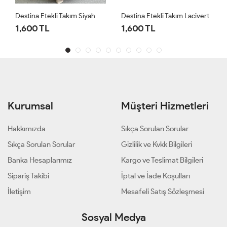
Destina Etekli Takım Siyah
Destina Etekli Takım Lacivert
1,600 TL
1,600 TL
Kurumsal
Müşteri Hizmetleri
Hakkımızda
Sıkça Sorulan Sorular
Sıkça Sorulan Sorular
Gizlilik ve Kvkk Bilgileri
Banka Hesaplarımız
Kargo ve Teslimat Bilgileri
Sipariş Takibi
İptal ve İade Koşulları
İletişim
Mesafeli Satış Sözleşmesi
Sosyal Medya