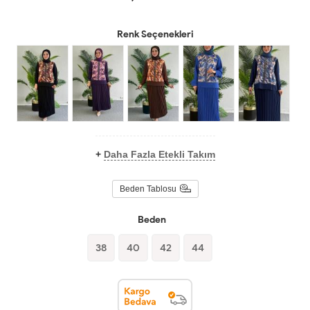
Renk Seçenekleri
+
Daha Fazla Etekli Takım
Beden Tablosu
Beden
38
40
42
44