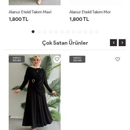
Alanur Etekli Takım Mavi
Alanur Etekli Takım Mor
1,800 TL
1,800 TL
Çok Satan Ürünler
KARGO
KARGO
BEDAVA
BEDAVA