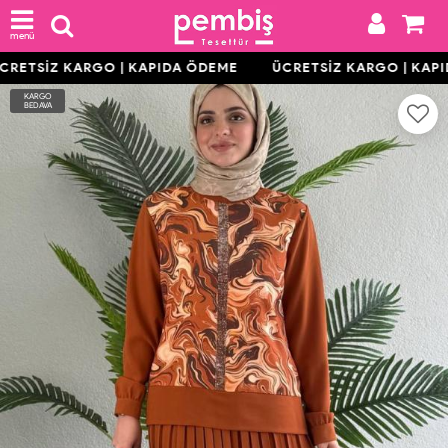
menü
RETSİZ KARGO | KAPIDA ÖDEME
ÜCRETSİZ KARGO | KAPI
KARGO
BEDAVA