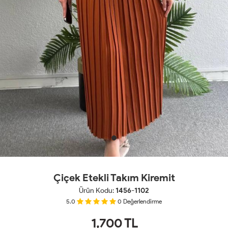
Çiçek Etekli Takım Kiremit
Ürün Kodu:
1456-1102
5.0
0
Değerlendirme
1,700
TL