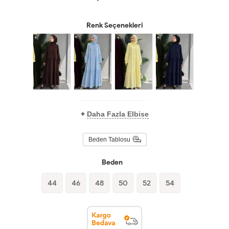
Renk Seçenekleri
+
Daha Fazla Elbise
Beden Tablosu
Beden
44
46
48
50
52
54