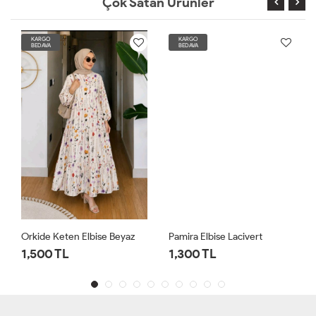
Çok Satan Ürünler
KARGO
KARGO
BEDAVA
BEDAVA
Orkide Keten Elbise Beyaz
Pamira Elbise Lacivert
1,500 TL
1,300 TL