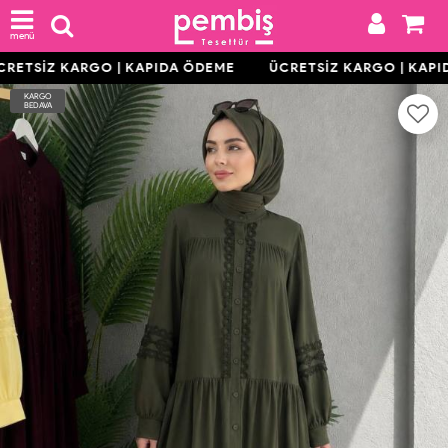
menü
RETSİZ KARGO | KAPIDA ÖDEME
ÜCRETSİZ KARGO | KAPI
KARGO
BEDAVA