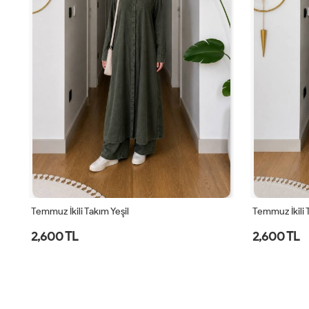
Temmuz İkili Takım Yeşil
Temmuz İkili
2,600 TL
2,600 TL