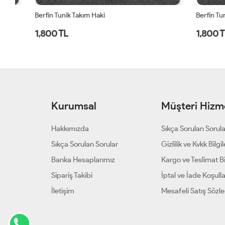
Berfin Tunik Takım Haki
Berfin Tunik 
1,800 TL
1,800 TL
Kurumsal
Müşteri Hizme
Hakkımızda
Sıkça Sorulan Sorul
Sıkça Sorulan Sorular
Gizlilik ve Kvkk Bilgil
Banka Hesaplarımız
Kargo ve Teslimat Bil
Sipariş Takibi
İptal ve İade Koşulla
İletişim
Mesafeli Satış Sözl