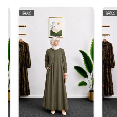
KARGO
KARGO
BEDAVA
BEDAVA