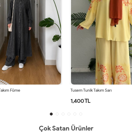
 Takım Füme
Tusem Tunik Takım Sarı
1,400 TL
Çok Satan Ürünler